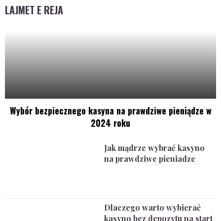
LAJMET E REJA
Wybór bezpiecznego kasyna na prawdziwe pieniądze w
2024 roku
Jak mądrze wybrać kasyno
na prawdziwe pieniadze
Dlaczego warto wybierać
kasyno bez depozytu na start