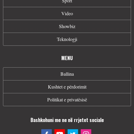
Sport
Video
Showbiz
Teknologji
MENU
Ballina
Kushtet e përdorimit
Politikat e privatësisë
Bashkohuni me ne në rrjetet sociale