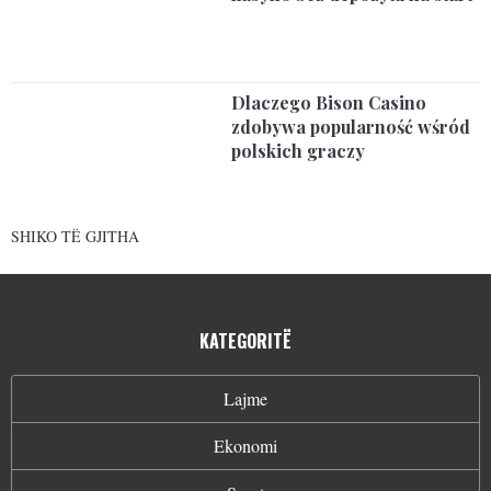
Dlaczego Bison Casino
zdobywa popularność wśród
polskich graczy
SHIKO TË GJITHA
KATEGORITË
Lajme
Ekonomi