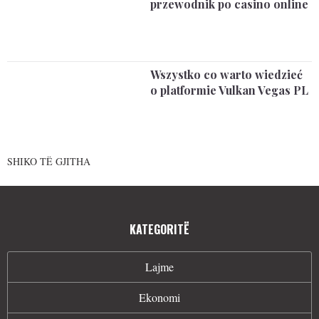
przewodnik po casino online
Wszystko co warto wiedzieć
o platformie Vulkan Vegas PL
SHIKO TË GJITHA
KATEGORITË
Lajme
Ekonomi