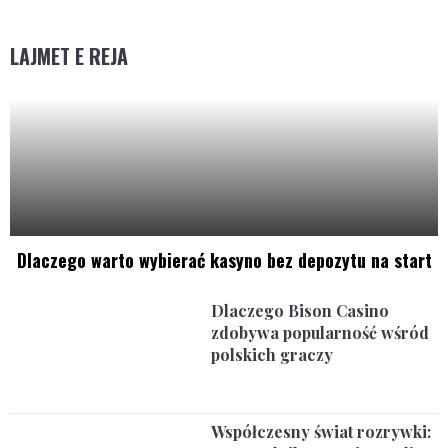
LAJMET E REJA
Dlaczego warto wybierać kasyno bez depozytu na start
Dlaczego Bison Casino
zdobywa popularność wśród
polskich graczy
Współczesny świat rozrywki: