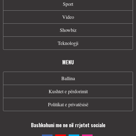
Sport
Video
Showbiz
Teknologji
MENU
Ballina
Kushtet e përdorimit
Politikat e privatësisë
Bashkohuni me ne në rrjetet sociale