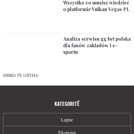
Wszystko co musisz wiedzieć
o platformie Vulkan Vegas PL
Analiza serwisu gg bet polska
dla fanów zakładów i e-
sportu
SHIKO TË GJITHA
KATEGORITË
Lajme
Ekonomi