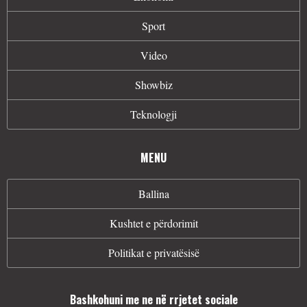
Sport
Video
Showbiz
Teknologji
MENU
Ballina
Kushtet e përdorimit
Politikat e privatësisë
Bashkohuni me ne në rrjetet sociale