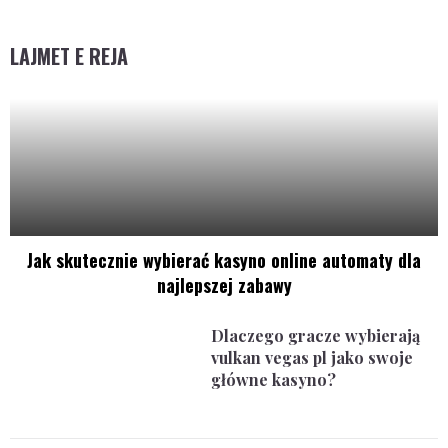
LAJMET E REJA
Jak skutecznie wybierać kasyno online automaty dla
najlepszej zabawy
Dlaczego gracze wybierają
vulkan vegas pl jako swoje
główne kasyno?