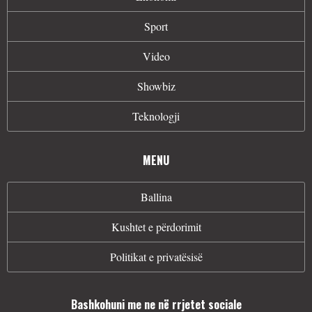
Sport
Video
Showbiz
Teknologji
MENU
Ballina
Kushtet e përdorimit
Politikat e privatësisë
Bashkohuni me ne në rrjetet sociale