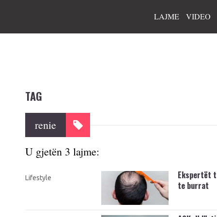
LAJME
VIDEO
TAG
renie
U gjetën 3 lajme:
Ekspertët t
Lifestyle
te burrat