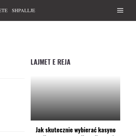
ETE
SHPALLJE
LAJMET E REJA
Jak skutecznie wybierać kasyno