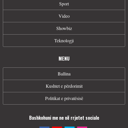
Sport
Video
Showbiz
Teknologji
MENU
Ballina
Kushtet e përdorimit
Politikat e privatësisë
Bashkohuni me ne në rrjetet sociale