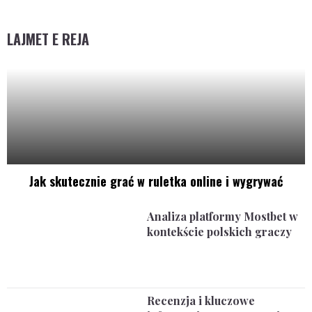
LAJMET E REJA
Jak skutecznie grać w ruletka online i wygrywać
Analiza platformy Mostbet w
kontekście polskich graczy
Recenzja i kluczowe