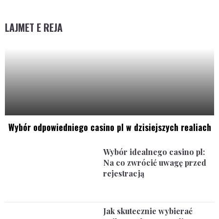
LAJMET E REJA
Wybór odpowiedniego casino pl w dzisiejszych realiach
Wybór idealnego casino pl:
Na co zwrócić uwagę przed
rejestracją
Jak skutecznie wybierać