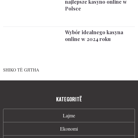
najlepsze kasyno online w
Polsce
Wybór idealnego kasyna
online w 2024 roku
SHIKO TË GJITHA
KATEGORITË
Lajme
Ekonomi