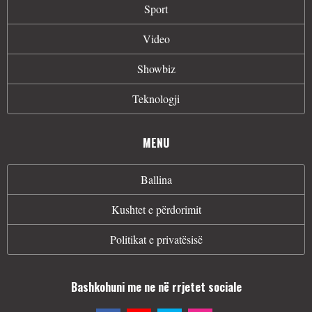
Sport
Video
Showbiz
Teknologji
MENU
Ballina
Kushtet e përdorimit
Politikat e privatësisë
Bashkohuni me ne në rrjetet sociale