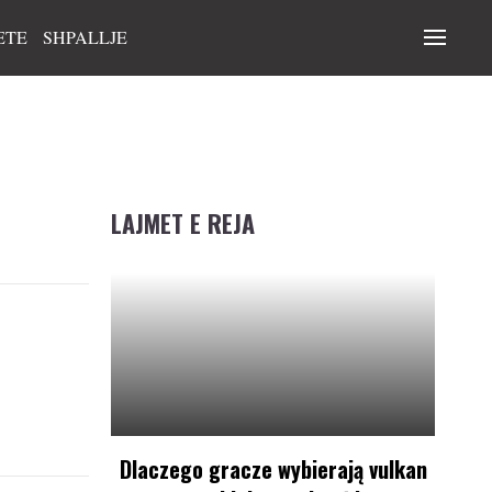
ETE
SHPALLJE
LAJMET E REJA
Dlaczego gracze wybierają vulkan