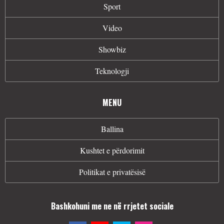
Sport
Video
Showbiz
Teknologji
MENU
Ballina
Kushtet e përdorimit
Politikat e privatësisë
Bashkohuni me ne në rrjetet sociale