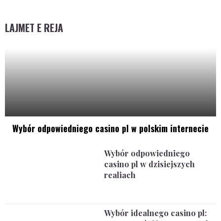
LAJMET E REJA
Wybór odpowiedniego casino pl w polskim internecie
Wybór odpowiedniego
casino pl w dzisiejszych
realiach
Wybór idealnego casino pl: