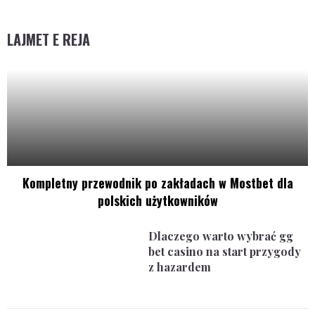
LAJMET E REJA
Kompletny przewodnik po zakładach w Mostbet dla
polskich użytkowników
Dlaczego warto wybrać gg
bet casino na start przygody
z hazardem