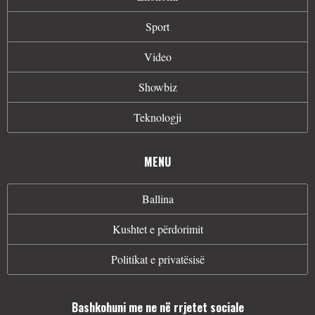
Sport
Video
Showbiz
Teknologji
MENU
Ballina
Kushtet e përdorimit
Politikat e privatësisë
Bashkohuni me ne në rrjetet sociale