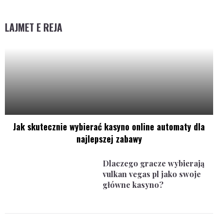
LAJMET E REJA
Jak skutecznie wybierać kasyno online automaty dla
najlepszej zabawy
Dlaczego gracze wybierają
vulkan vegas pl jako swoje
główne kasyno?