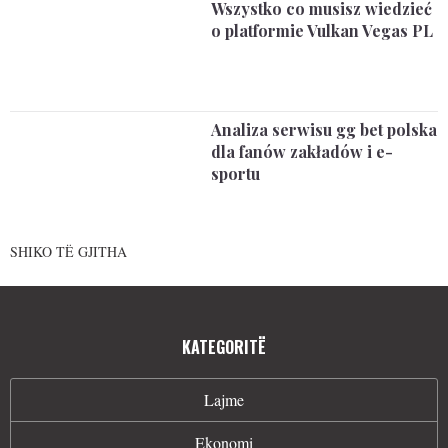
Wszystko co musisz wiedzieć
o platformie Vulkan Vegas PL
Analiza serwisu gg bet polska
dla fanów zakładów i e-
sportu
SHIKO TË GJITHA
KATEGORITË
Lajme
Ekonomi