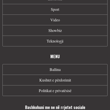
Sport
Video
Showbiz
Teknologji
MENU
Ballina
Kushtet e përdorimit
Politikat e privatësisë
Bashkohuni me ne në rrjetet sociale