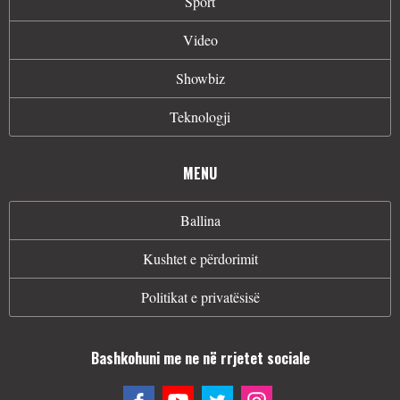
Sport
Video
Showbiz
Teknologji
MENU
Ballina
Kushtet e përdorimit
Politikat e privatësisë
Bashkohuni me ne në rrjetet sociale