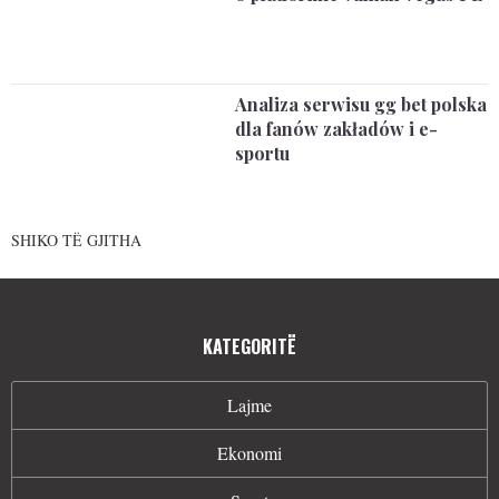
Analiza serwisu gg bet polska
dla fanów zakładów i e-
sportu
SHIKO TË GJITHA
KATEGORITË
Lajme
Ekonomi