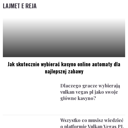
LAJMET E REJA
Jak skutecznie wybierać kasyno online automaty dla
najlepszej zabawy
Dlaczego gracze wybierają
vulkan vegas pl jako swoje
główne kasyno?
Wszystko co musisz wiedzieć
o platformie Vulkan Vegas PL