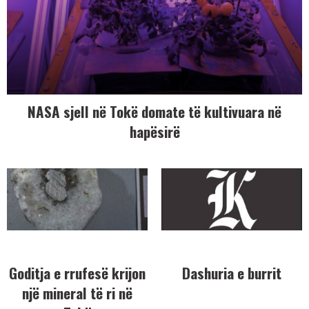
NASA sjell në Tokë domate të kultivuara në
hapësirë
Goditja e rrufesë krijon
Dashuria e burrit
një mineral të ri në