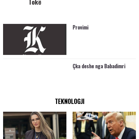
Tokë
Provimi
Çka deshe nga Babadimri
TEKNOLOGJI