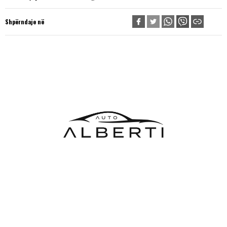
Shpërndaje në