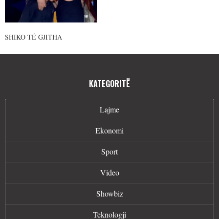
SHIKO TË GJITHA
KATEGORITË
Lajme
Ekonomi
Sport
Video
Showbiz
Teknologji