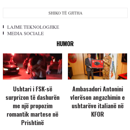
SHIKO TË GJITHA
LAJME TEKNOLOGJIKE
MEDIA SOCIALE
HUMOR
Ushtari i FSK-së
Ambasadori Antonini
surprizon të dashurën
vlerëson angazhimin e
me një propozim
ushtarëve italianë në
romantik martese në
KFOR
Prishtinë