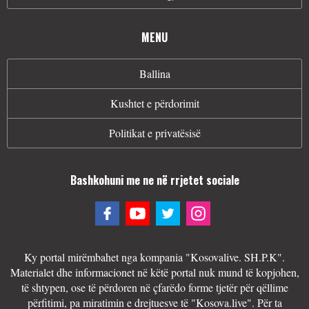
MENU
Ballina
Kushtet e përdorimit
Politikat e privatësisë
Bashkohuni me ne në rrjetet sociale
Ky portal mirëmbahet nga kompania "Kosovalive. SH.P.K".
Materialet dhe informacionet në këtë portal nuk mund të kopjohen,
të shtypen, ose të përdoren në çfarëdo forme tjetër për qëllime
përfitimi, pa miratimin e drejtuesve të "Kosova.live". Për ta