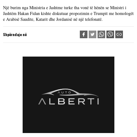
Një burim nga Ministria e Jashtme turke tha vonë të hënën se Ministri i
Jashtëm Hakan Fidan kishte diskutuar propozimin e Trumpit me homologët
e Arabisë Saudite, Katarit dhe Jordanisë në një telefonatë.
Shpërndaje në