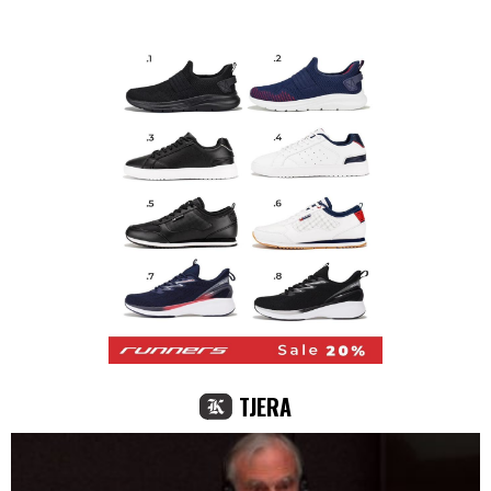
TJERA