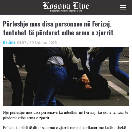
Përleshje mes disa personave në Ferizaj,
tentohet të përdoret edhe arma e zjarrit
Ballina
09:57 / 30 Shtator 2025
Një përleshje mes disa personave ka ndodhur në Ferizaj, ku është tentuar të
përdoret edhe arma e zjarrit.
Policia ka bërë të ditur se arma e zjarrit me një karikator me katër fishekë