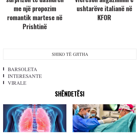
me një propozim
ushtarëve italianë në
romantik martese në
KFOR
Prishtinë
SHIKO TË GJITHA
BARSOLETA
INTERESANTE
VIRALE
SHËNDETËSI