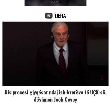
TJERA
Nis procesi gjyqësor ndaj ish-krerëve të UÇK-së,
dëshmon Jock Covey