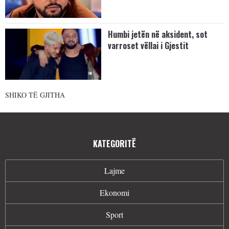
Humbi jetën në aksident, sot
varroset vëllai i Gjestit
SHIKO TË GJITHA
KATEGORITË
Lajme
Ekonomi
Sport