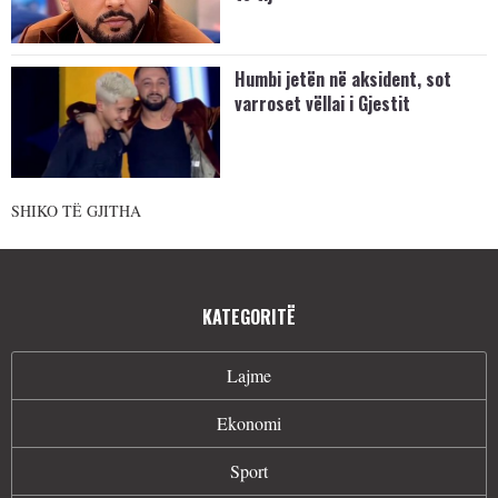
Humbi jetën në aksident, sot
varroset vëllai i Gjestit
SHIKO TË GJITHA
KATEGORITË
Lajme
Ekonomi
Sport