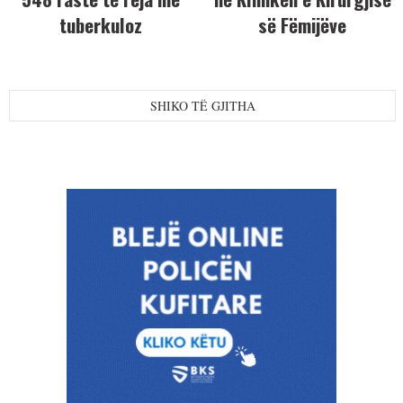
tuberkuloz
së Fëmijëve
SHIKO TË GJITHA