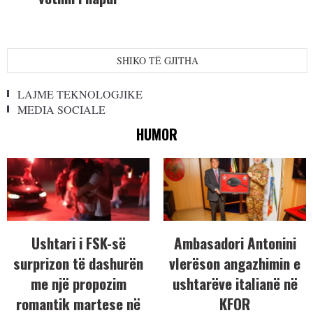
SHIKO TË GJITHA
LAJME TEKNOLOGJIKE
MEDIA SOCIALE
HUMOR
Ushtari i FSK-së
Ambasadori Antonini
surprizon të dashurën
vlerëson angazhimin e
me një propozim
ushtarëve italianë në
romantik martese në
KFOR