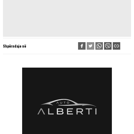
Shpërndaje në