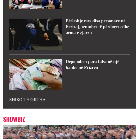
Përleshje mes disa personave në
Ferizaj, tentohet të përdoret edhe
arma e zjarrit
Deponohen para false në një
bankë në Prizren
SHIKO TË GJITHA
SHOWBIZ