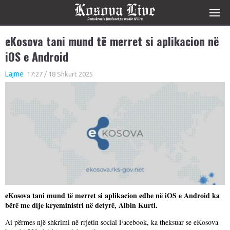
eKosova tani mund të merret si aplikacion në
iOS e Android
Lajme
17:27 / 18 Shkurt 2025
eKosova tani mund të merret si aplikacion edhe në iOS e Android ka
bërë me dije kryeministri në detyrë, Albin Kurti.
Ai përmes një shkrimi në rrjetin social Facebook, ka theksuar se eKosova