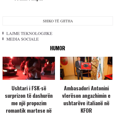
SHIKO TË GJITHA
LAJME TEKNOLOGJIKE
MEDIA SOCIALE
HUMOR
Ushtari i FSK-së
Ambasadori Antonini
surprizon të dashurën
vlerëson angazhimin e
me një propozim
ushtarëve italianë në
romantik martese në
KFOR