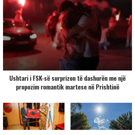
Ushtari i FSK-së surprizon të dashurën me një
propozim romantik martese në Prishtinë