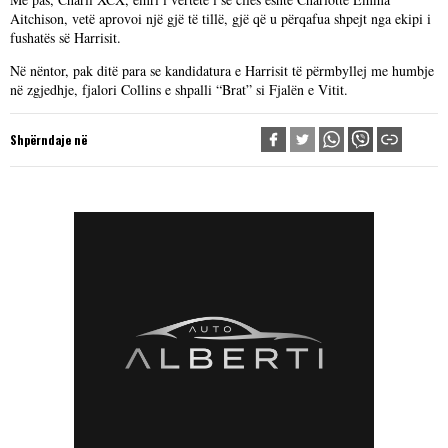
Aitchison, vetë aprovoi një gjë të tillë, gjë që u përqafua shpejt nga ekipi i
fushatës së Harrisit.
Në nëntor, pak ditë para se kandidatura e Harrisit të përmbyllej me humbje
në zgjedhje, fjalori Collins e shpalli “Brat” si Fjalën e Vitit.
Shpërndaje në