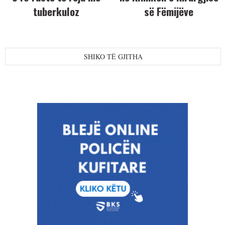
tuberkuloz
së Fëmijëve
SHIKO TË GJITHA