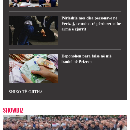
Përleshje mes disa personave në
Ferizaj, tentohet të përdoret edhe
arma e zjarrit
Deponohen para false në një
bankë në Prizren
SHIKO TË GJITHA
SHOWBIZ