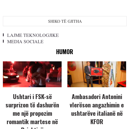
SHIKO TË GJITHA
LAJME TEKNOLOGJIKE
MEDIA SOCIALE
HUMOR
Ushtari i FSK-së
Ambasadori Antonini
surprizon të dashurën
vlerëson angazhimin e
me një propozim
ushtarëve italianë në
romantik martese në
KFOR