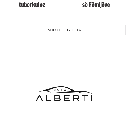
tuberkuloz
së Fëmijëve
SHIKO TË GJITHA