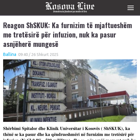
Reagon ShSKUK: Ka furnizim të mjaftueshëm
me tretësirë për infuzion, nuk ka pasur
asnjëherë mungesë
Ballina
09:40 / 26 Shkurt 2025
Shërbimi Spitalor dhe Klinik Universitar i Kosovës ( ShSKUK), ka
thënë se ka pasur dhe ka qëndrueshmëri në furnizim me tretësirë për