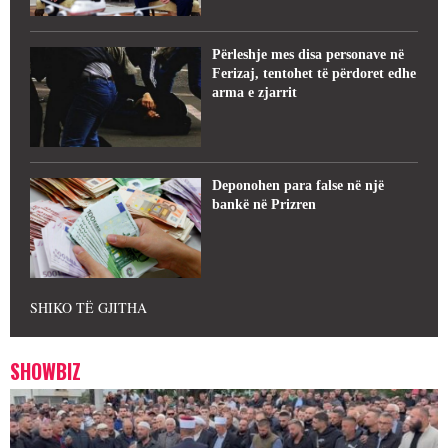
Përleshje mes disa personave në
Ferizaj, tentohet të përdoret edhe
arma e zjarrit
Deponohen para false në një
bankë në Prizren
SHIKO TË GJITHA
SHOWBIZ