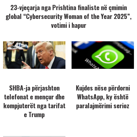
23-vjeçarja nga Prishtina finaliste në çmimin
global “Cybersecurity Woman of the Year 2025”,
votimi i hapur
SHBA-ja përjashton
Kujdes nëse përdorni
telefonat e mençur dhe
WhatsApp, ky është
kompjuterët nga tarifat
paralajmërimi serioz
e Trump