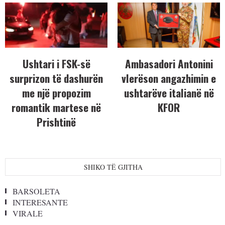
Ushtari i FSK-së
Ambasadori Antonini
surprizon të dashurën
vlerëson angazhimin e
me një propozim
ushtarëve italianë në
romantik martese në
KFOR
Prishtinë
SHIKO TË GJITHA
BARSOLETA
INTERESANTE
VIRALE