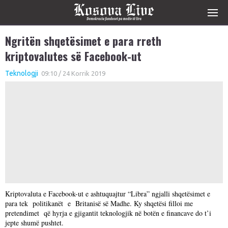
Ngritën shqetësimet e para rreth
kriptovalutes së Facebook-ut
Teknologji
09:10 / 24 Korrik 2019
Kriptovaluta e Facebook-ut e ashtuquajtur “Libra” ngjalli shqetësimet e
para tek politikanët e Britanisë së Madhe. Ky shqetësi filloi me
pretendimet që hyrja e gjigantit teknologjik në botën e financave do t’i
jepte shumë pushtet.