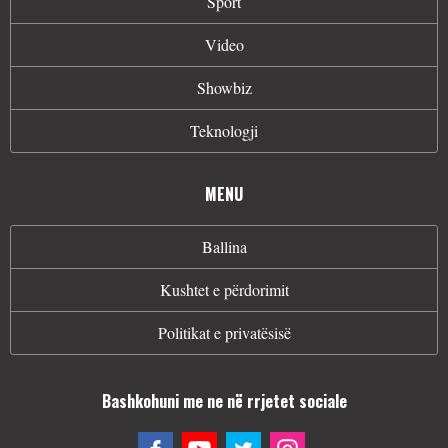
Sport
Video
Showbiz
Teknologji
MENU
Ballina
Kushtet e përdorimit
Politikat e privatësisë
Bashkohuni me ne në rrjetet sociale