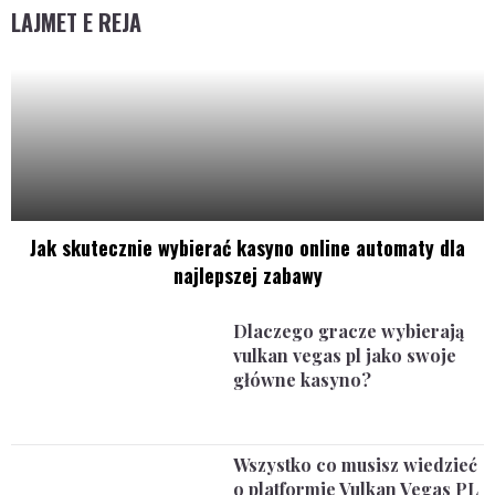
LAJMET E REJA
Jak skutecznie wybierać kasyno online automaty dla
najlepszej zabawy
Dlaczego gracze wybierają
vulkan vegas pl jako swoje
główne kasyno?
Wszystko co musisz wiedzieć
o platformie Vulkan Vegas PL