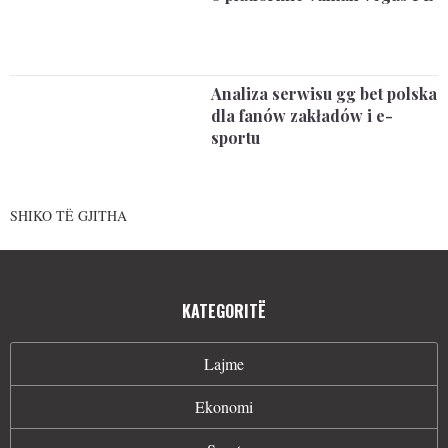
Analiza serwisu gg bet polska
dla fanów zakładów i e-
sportu
SHIKO TË GJITHA
KATEGORITË
Lajme
Ekonomi