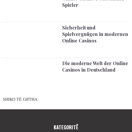
Spieler
Sicherheit und
Spielvergnügen in modernen
Online Casinos
Die moderne Welt der Online
Casinos in Deutschland
SHIKO TË GJITHA
KATEGORITË