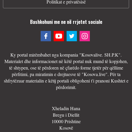
Politikat e privatësisë
Bashkohuni me ne në rrjetet sociale
Ky portal mirëmbahet nga kompania "Kosovalive. SH.P.K".
Materialet dhe informacionet në këtë portal nuk mund të kopjohen,
të shtypen, ose të përdoren në çfarëdo forme tjetër për qëllime
përfitimi, pa miratimin e drejtuesve të "Kosova.live". Për ta
shfrytëzuar materialin e këtij portali obligoheni t'i pranoni Kushtet e
përdorimit.
Xheladin Hana
Bregu i Diellit
10000 Prishtine
Kosovë