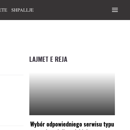
ETE
SHPALLJE
LAJMET E REJA
Wybór odpowiedniego serwisu typu