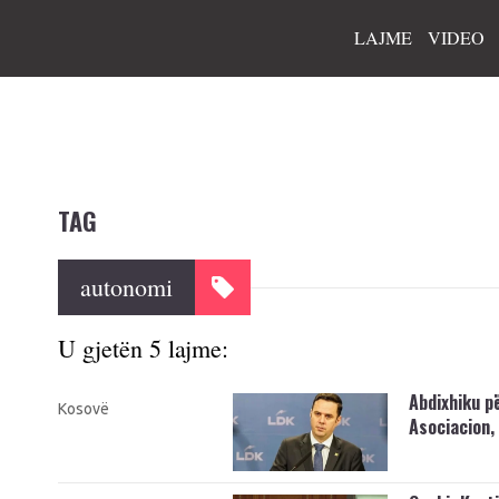
LAJME
VIDEO
TAG
autonomi
U gjetën 5 lajme:
Abdixhiku p
Kosovë
Asociacion,