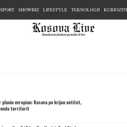
SPORT
SHOWBIZ
LIFESTYLE
TEKNOLOGJI
KURIOZIT
 planin evropian: Kosova po krijon entitet,
enda territorit