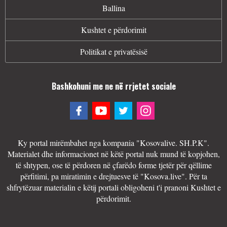
Ballina
Kushtet e përdorimit
Politikat e privatësisë
Bashkohuni me ne në rrjetet sociale
Ky portal mirëmbahet nga kompania "Kosovalive. SH.P.K".
Materialet dhe informacionet në këtë portal nuk mund të kopjohen,
të shtypen, ose të përdoren në çfarëdo forme tjetër për qëllime
përfitimi, pa miratimin e drejtuesve të "Kosova.live". Për ta
shfrytëzuar materialin e këtij portali obligoheni t'i pranoni Kushtet e
përdorimit.