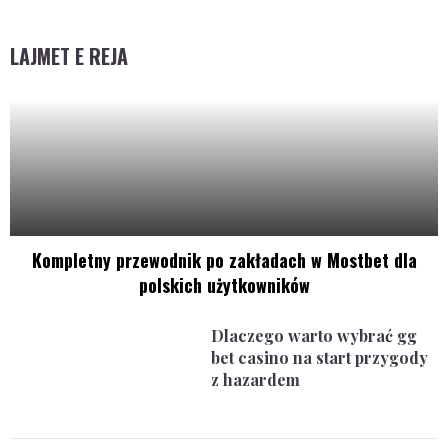
LAJMET E REJA
Kompletny przewodnik po zakładach w Mostbet dla
polskich użytkowników
Dlaczego warto wybrać gg
bet casino na start przygody
z hazardem