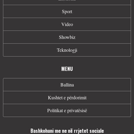
Sport
Video
Showbiz
Teknologji
MENU
Ballina
Kushtet e përdorimit
Politikat e privatësisë
Bashkohuni me ne në rrjetet sociale