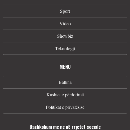
Sport
Video
Showbiz
Teknologji
MENU
Ballina
Kushtet e përdorimit
Politikat e privatësisë
Bashkohuni me ne në rrjetet sociale