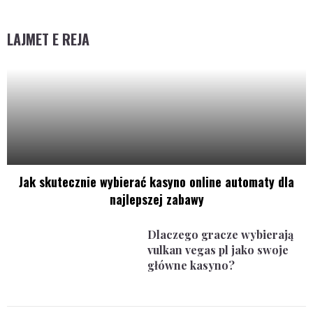
LAJMET E REJA
Jak skutecznie wybierać kasyno online automaty dla
najlepszej zabawy
Dlaczego gracze wybierają
vulkan vegas pl jako swoje
główne kasyno?