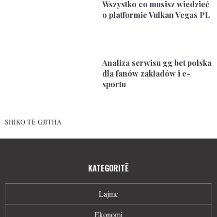
Wszystko co musisz wiedzieć
o platformie Vulkan Vegas PL
Analiza serwisu gg bet polska
dla fanów zakładów i e-
sportu
SHIKO TË GJITHA
KATEGORITË
Lajme
Ekonomi