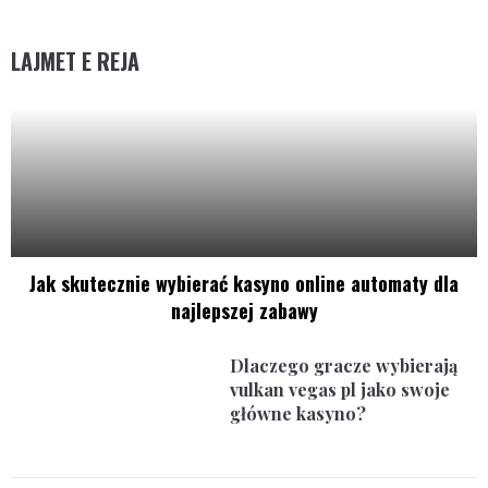
LAJMET E REJA
Jak skutecznie wybierać kasyno online automaty dla
najlepszej zabawy
Dlaczego gracze wybierają
vulkan vegas pl jako swoje
główne kasyno?