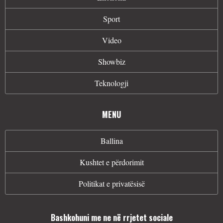
Sport
Video
Showbiz
Teknologji
MENU
Ballina
Kushtet e përdorimit
Politikat e privatësisë
Bashkohuni me ne në rrjetet sociale