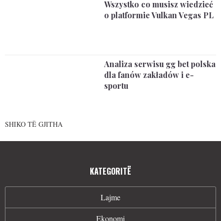
Wszystko co musisz wiedzieć
o platformie Vulkan Vegas PL
Analiza serwisu gg bet polska
dla fanów zakładów i e-
sportu
SHIKO TË GJITHA
KATEGORITË
Lajme
Ekonomi