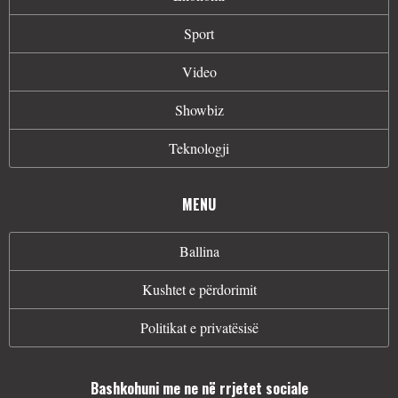
Sport
Video
Showbiz
Teknologji
MENU
Ballina
Kushtet e përdorimit
Politikat e privatësisë
Bashkohuni me ne në rrjetet sociale