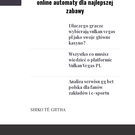
online automaty dla najlepszej
zabawy
Dlaczego gracze
wybierają vulkan vegas
pl jako swoje główne
kasyno?
Wszystko co musisz
wiedzieć o platformie
Vulkan Vegas PL
Analiza serwisu gg bet
polska dla fanów
zakładów i e-sportu
SHIKO TË GJITHA