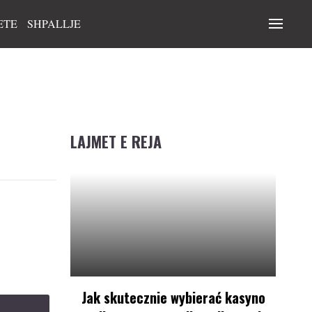
ETE
SHPALLJE
LAJMET E REJA
Jak skutecznie wybierać kasyno