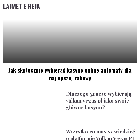
LAJMET E REJA
Jak skutecznie wybierać kasyno online automaty dla
najlepszej zabawy
Dlaczego gracze wybierają
vulkan vegas pl jako swoje
główne kasyno?
Wszystko co musisz wiedzieć
o platformie Vulkan Vegas PL