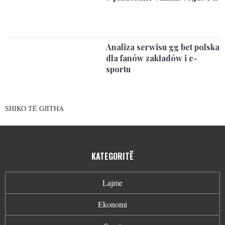
Analiza serwisu gg bet polska
dla fanów zakładów i e-
sportu
SHIKO TË GJITHA
KATEGORITË
Lajme
Ekonomi