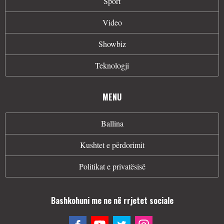
Sport
Video
Showbiz
Teknologji
MENU
Ballina
Kushtet e përdorimit
Politikat e privatësisë
Bashkohuni me ne në rrjetet sociale