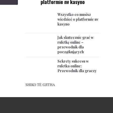
platformie nv kasyno
Wszystko co musisz
wiedzieć o platformie nv
kasyno
Jak skutecznie grać w
ruletkę online –
przewodnik dla
początkujących
Sekrety sukcesu w
ruletka online:
Przewodnik dla graczy
SHIKO TË GJITHA