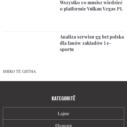
Wszystko co musisz wiedzieć
o platformie Vulkan Vegas PL
Analiza serwisu gg bet polska
dla fanów zakładów i e-
sportu
SHIKO TË GJITHA
KATEGORITË
Lajme
Ekonomi