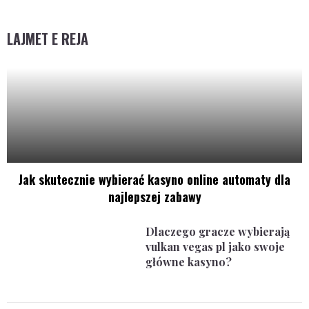
LAJMET E REJA
Jak skutecznie wybierać kasyno online automaty dla
najlepszej zabawy
Dlaczego gracze wybierają
vulkan vegas pl jako swoje
główne kasyno?