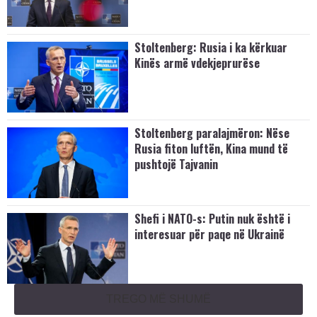
Stoltenberg: Rusia i ka kërkuar
Kinës armë vdekjeprurëse
Stoltenberg paralajmëron: Nëse
Rusia fiton luftën, Kina mund të
pushtojë Tajvanin
Shefi i NATO-s: Putin nuk është i
interesuar për paqe në Ukrainë
TREGO MË SHUMË