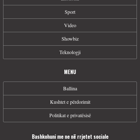
Sport
Video
Showbiz
Teknologji
MENU
Ballina
Kushtet e përdorimit
Politikat e privatësisë
Bashkohuni me ne në rrjetet sociale