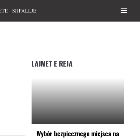
ETE
SHPALLJE
LAJMET E REJA
Wybór bezpiecznego miejsca na