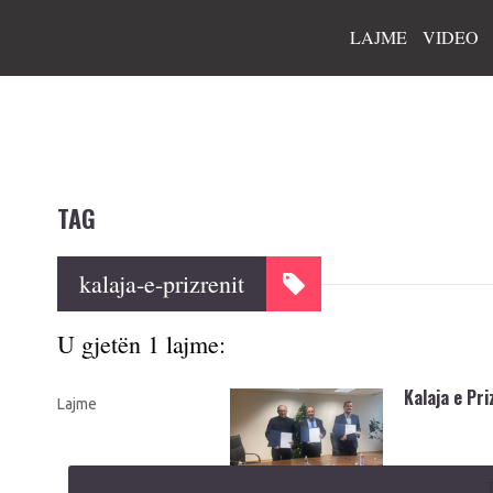
LAJME
VIDEO
TAG
kalaja-e-prizrenit
U gjetën 1 lajme:
Kalaja e Pri
Lajme