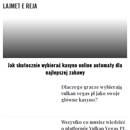
LAJMET E REJA
Jak skutecznie wybierać kasyno online automaty dla
najlepszej zabawy
Dlaczego gracze wybierają
vulkan vegas pl jako swoje
główne kasyno?
Wszystko co musisz wiedzieć
o platformie Vulkan Vegas PL