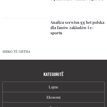
Analiza serwisu gg bet polska
dla fanów zakładów i e-
sportu
SHIKO TË GJITHA
KATEGORITË
Lajme
Ekonomi