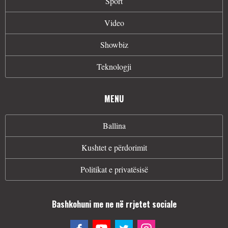
Sport
Video
Showbiz
Teknologji
MENU
Ballina
Kushtet e përdorimit
Politikat e privatësisë
Bashkohuni me ne në rrjetet sociale