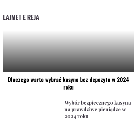
LAJMET E REJA
Dlaczego warto wybrać kasyno bez depozytu w 2024
roku
Wybór bezpiecznego kasyna
na prawdziwe pieniądze w
2024 roku