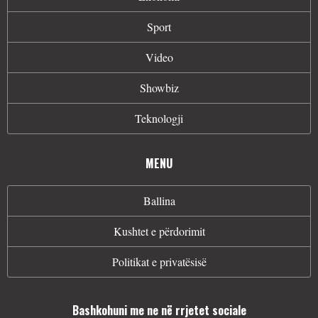
Sport
Video
Showbiz
Teknologji
MENU
Ballina
Kushtet e përdorimit
Politikat e privatësisë
Bashkohuni me ne në rrjetet sociale