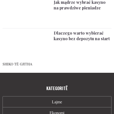
Jak mądrze wybrać kasyno
na prawdziwe pieniadze
Dlaczego warto wybierać
kasyno bez depozytu na start
SHIKO TË GJITHA
KATEGORITË
Lajme
Ekonomi