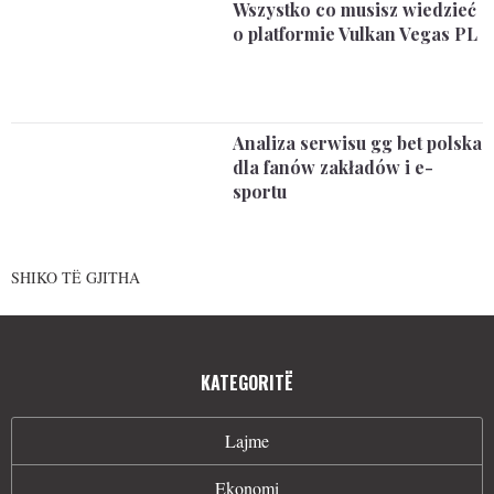
Wszystko co musisz wiedzieć
o platformie Vulkan Vegas PL
Analiza serwisu gg bet polska
dla fanów zakładów i e-
sportu
SHIKO TË GJITHA
KATEGORITË
Lajme
Ekonomi