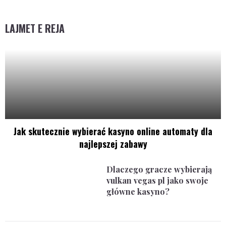
LAJMET E REJA
Jak skutecznie wybierać kasyno online automaty dla
najlepszej zabawy
Dlaczego gracze wybierają
vulkan vegas pl jako swoje
główne kasyno?