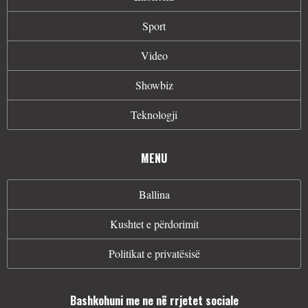
Sport
Video
Showbiz
Teknologji
MENU
Ballina
Kushtet e përdorimit
Politikat e privatësisë
Bashkohuni me ne në rrjetet sociale