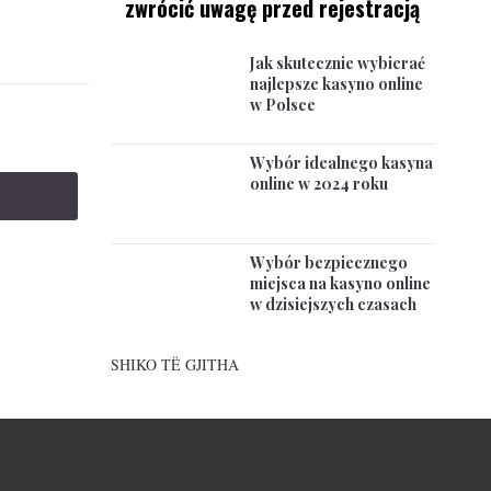
zwrócić uwagę przed rejestracją
Jak skutecznie wybierać
najlepsze kasyno online
w Polsce
Wybór idealnego kasyna
online w 2024 roku
Wybór bezpiecznego
miejsca na kasyno online
w dzisiejszych czasach
SHIKO TË GJITHA