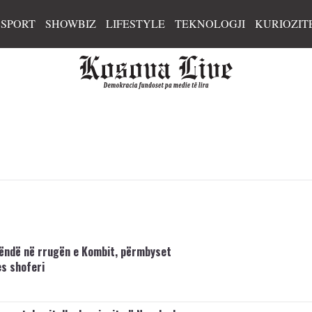
SPORT
SHOWBIZ
LIFESTYLE
TEKNOLOGJI
KURIOZIT
 rëndë në rrugën e Kombit, përmbyset
es shoferi