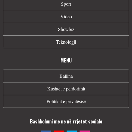
Sport
Video
Showbiz
Teknologji
MENU
Ballina
Kushtet e përdorimit
Politikat e privatësisë
Bashkohuni me ne në rrjetet sociale