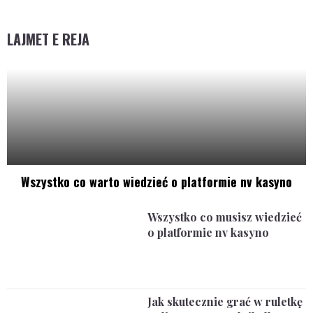
LAJMET E REJA
Wszystko co warto wiedzieć o platformie nv kasyno
Wszystko co musisz wiedzieć
o platformie nv kasyno
Jak skutecznie grać w ruletkę