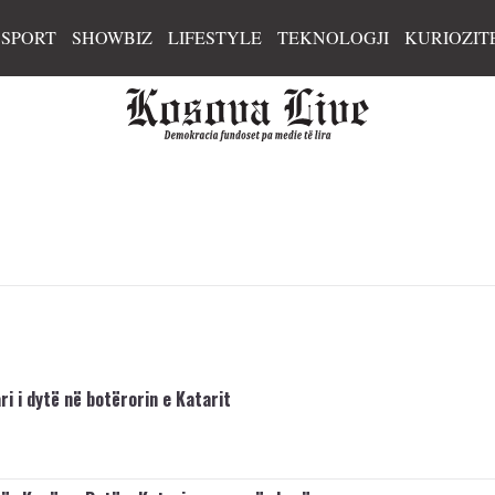
SPORT
SHOWBIZ
LIFESTYLE
TEKNOLOGJI
KURIOZIT
i i dytë në botërorin e Katarit