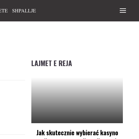
ETE
SHPALLJE
LAJMET E REJA
Jak skutecznie wybierać kasyno