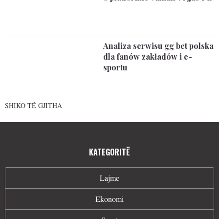
Analiza serwisu gg bet polska
dla fanów zakładów i e-
sportu
SHIKO TË GJITHA
KATEGORITË
Lajme
Ekonomi