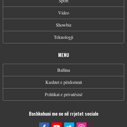
Sport
Video
Showbiz
Teknologji
MENU
Ballina
Kushtet e përdorimit
Politikat e privatësisë
Bashkohuni me ne në rrjetet sociale