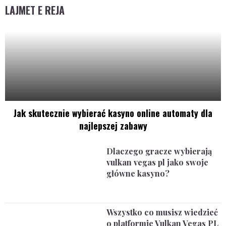
LAJMET E REJA
Jak skutecznie wybierać kasyno online automaty dla
najlepszej zabawy
Dlaczego gracze wybierają
vulkan vegas pl jako swoje
główne kasyno?
Wszystko co musisz wiedzieć
o platformie Vulkan Vegas PL