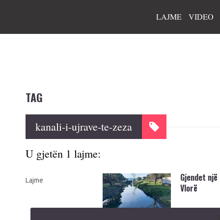
LAJME
VIDEO
TAG
kanali-i-ujrave-te-zeza
U gjetën 1 lajme:
Gjendet një 
Lajme
Vlorë