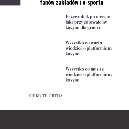
fanów zakładów i e-sportu
Przewodnik po ofercie
jaką przygotowało nv
kasyno dla graczy
Wszystko co warto
wiedzieć o platformie nv
kasyno
Wszystko co musisz
wiedzieć o platformie nv
kasyno
SHIKO TË GJITHA