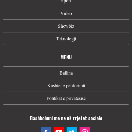
Sport
Video
Showbiz
Teknologji
MENU
Ballina
Kushtet e përdorimit
Politikat e privatësisë
Bashkohuni me ne në rrjetet sociale