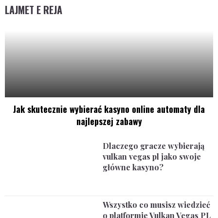
LAJMET E REJA
Jak skutecznie wybierać kasyno online automaty dla
najlepszej zabawy
Dlaczego gracze wybierają
vulkan vegas pl jako swoje
główne kasyno?
Wszystko co musisz wiedzieć
o platformie Vulkan Vegas PL