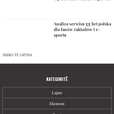
Analiza serwisu gg bet polska
dla fanów zakładów i e-
sportu
SHIKO TË GJITHA
KATEGORITË
Lajme
Ekonomi