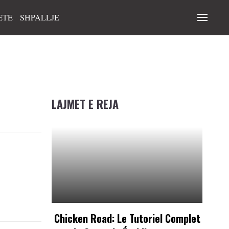
ETE
SHPALLJE
LAJMET E REJA
Chicken Road: Le Tutoriel Complet