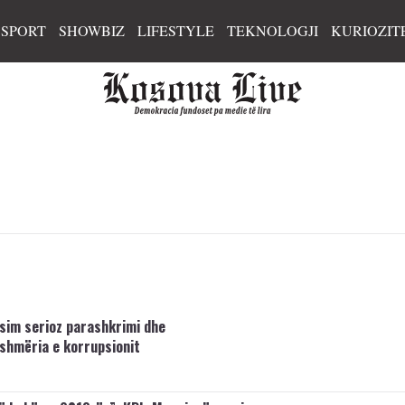
SPORT
SHOWBIZ
LIFESTYLE
TEKNOLOGJI
KURIOZIT
sim serioz parashkrimi dhe
hmëria e korrupsionit