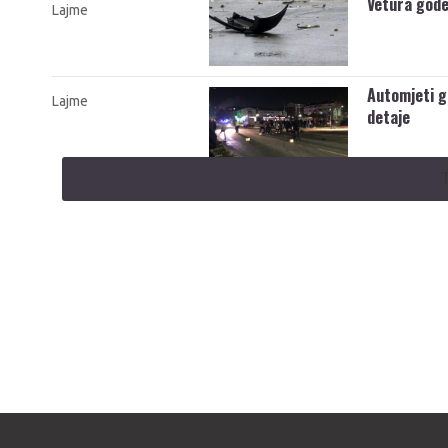
Vetura gode
Lajme
Automjeti g
Lajme
detaje