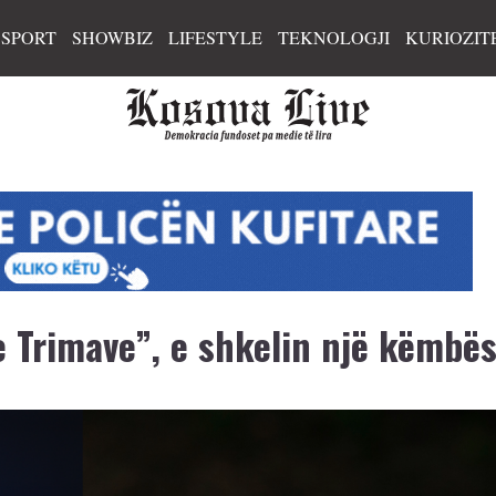
SPORT
SHOWBIZ
LIFESTYLE
TEKNOLOGJI
KURIOZIT
 Trimave”, e shkelin një këmbë