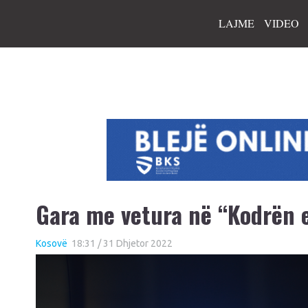
LAJME
VIDEO
Gara me vetura në “Kodrën e
Kosovë
18:31 / 31 Dhjetor 2022