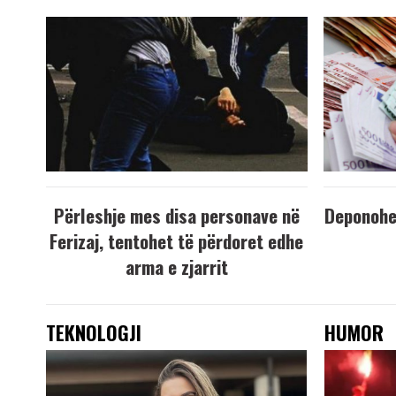
Përleshje mes disa personave në
Deponohen
Ferizaj, tentohet të përdoret edhe
arma e zjarrit
TEKNOLOGJI
HUMOR