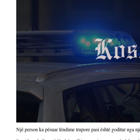
Një person ka pësuar lëndime trupore pasi është goditur nga një