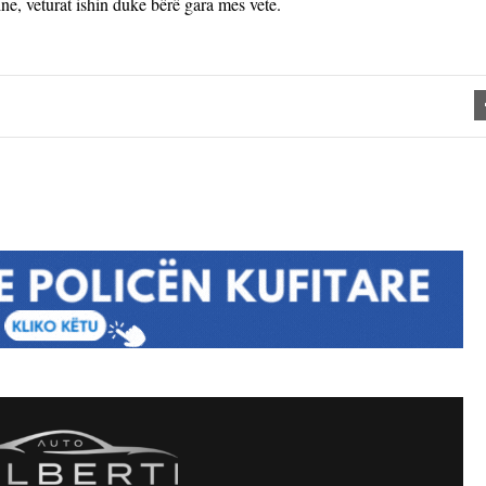
e, veturat ishin duke bërë gara mes vete.