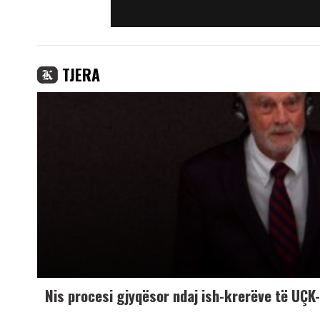
TJERA
Nis procesi gjyqësor ndaj ish-krerëve të UÇ