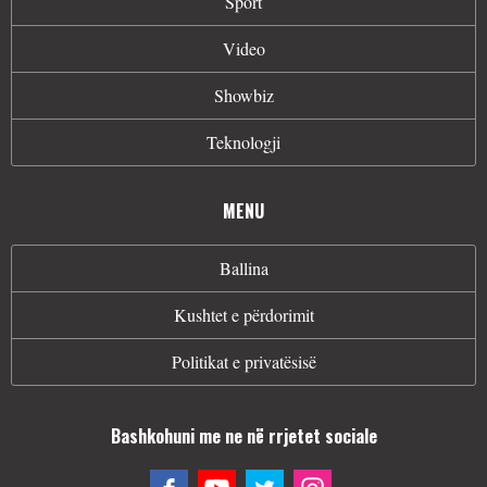
Sport
Video
Showbiz
Teknologji
MENU
Ballina
Kushtet e përdorimit
Politikat e privatësisë
Bashkohuni me ne në rrjetet sociale