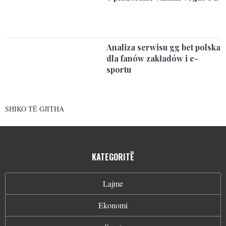
Analiza serwisu gg bet polska
dla fanów zakładów i e-
sportu
SHIKO TË GJITHA
KATEGORITË
Lajme
Ekonomi