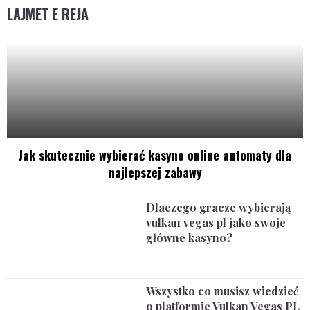
LAJMET E REJA
Jak skutecznie wybierać kasyno online automaty dla
najlepszej zabawy
Dlaczego gracze wybierają
vulkan vegas pl jako swoje
główne kasyno?
Wszystko co musisz wiedzieć
o platformie Vulkan Vegas PL