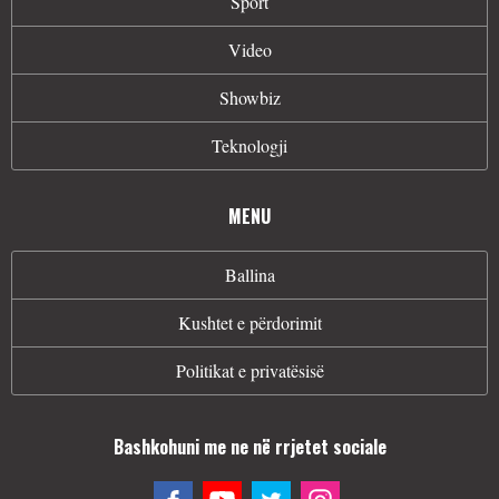
Sport
Video
Showbiz
Teknologji
MENU
Ballina
Kushtet e përdorimit
Politikat e privatësisë
Bashkohuni me ne në rrjetet sociale